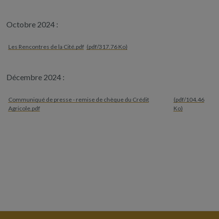
Octobre 2024 :
Les Rencontres de la Cité.pdf
(pdf/317.76 Ko)
Décembre 2024 :
Communiqué de presse - remise de chèque du Crédit
(pdf/104.46
Agricole.pdf
Ko)