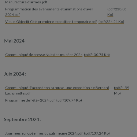
Manufacture d'armes.pdf
Programmation des événements et animations d'avril
(pdf/238.05
2024.pdf
Ko)
Visuel Objectif Cité, première exposition temporaire.pdf
(pdf/224.21 Ko)
Mai 2024 :
Communiqué de presse Nuit des musées 2024
(pdf/130.75 Ko)
Juin 2024 :
Communiqué : l'accordeon sa muse, une exposition de Bernard
(pdf/1.59
Lachaniette.pdf
Mo)
Programme de l'été - 2024.pdf
(pdf/109.74 Ko)
Septembre 2024 :
Journees européennes du patrimoine 2024.pdf
(pdf/137.24 Ko)