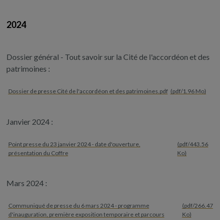
2024
Dossier général - Tout savoir sur la Cité de l'accordéon et des
patrimoines :
Dossier de presse Cité de l'accordéon et des patrimoines.pdf
(pdf/1.96 Mo)
Janvier 2024 :
Point presse du 23 janvier 2024 - date d'ouverture,
(pdf/443.56
présentation du Coffre
Ko)
Mars 2024 :
Communiqué de presse du 6 mars 2024 - programme
(pdf/266.47
d'inauguration, première exposition temporaire et parcours
Ko)