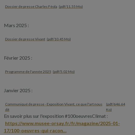
Dossier de presse Charles Féola
(pdf/11.55 Mo)
Mars 2025 :
Dossier de presse Vivant
(pdf/10.45 Mo)
Février 2025 :
Programme de l'année 2025
(pdf/5.02 Mo)
Janvier 2025 :
Communiqué de presse - Exposition Vivant, ce que l'art nous
(pdf/646.64
dit
Ko)
En savoir plus sur l'exposition #100oeuvresClimat :
https://www.musee-orsay.fr/fr/magazine/2025-01-
17/100-oeuvres-qui-racon…