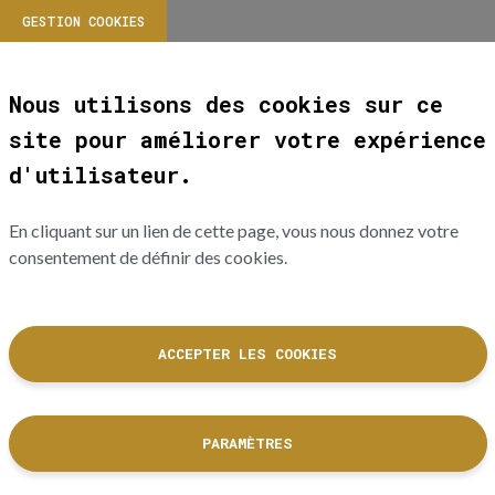
GESTION COOKIES
Nous utilisons des cookies sur ce
site pour améliorer votre expérience
d'utilisateur.
En cliquant sur un lien de cette page, vous nous donnez votre
consentement de définir des cookies.
ACCEPTER LES COOKIES
PARAMÈTRES
La Cité de l'accordéon et des patrimoines est un équipement culturel
de la Ville de Tulle dont les collections sont labellisées Musée de