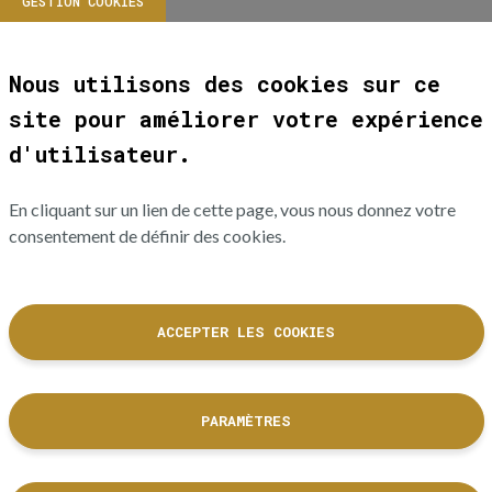
GESTION COOKIES
Nous utilisons des cookies sur ce
site pour améliorer votre expérience
d'utilisateur.
En cliquant sur un lien de cette page, vous nous donnez votre
consentement de définir des cookies.
ACCEPTER LES COOKIES
PARAMÈTRES
La Cité de l'accordéon et des patrimoines est un équipement culturel
de la Ville de Tulle dont les collections sont labellisées Musée de
France.