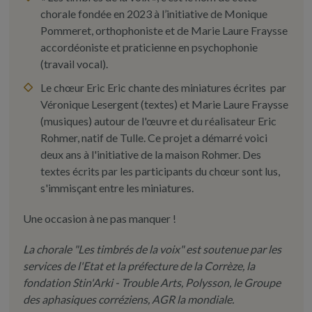
chorale fondée en 2023 à l’initiative de Monique
Pommeret, orthophoniste et de Marie Laure Fraysse
accordéoniste et praticienne en psychophonie
(travail vocal).
Le chœur Eric Eric chante des miniatures écrites par
Véronique Lesergent (textes) et Marie Laure Fraysse
(musiques) autour de l'œuvre et du réalisateur Eric
Rohmer, natif de Tulle. Ce projet a démarré voici
deux ans à l'initiative de la maison Rohmer. Des
textes écrits par les participants du chœur sont lus,
s'immisçant entre les miniatures.
Une occasion à ne pas manquer !
La chorale "Les timbrés de la voix" est soutenue par les
services de l'Etat et la préfecture de la Corrèze, la
fondation Stin'Arki - Trouble Arts, Polysson, le Groupe
des aphasiques corréziens, AGR la mondiale.