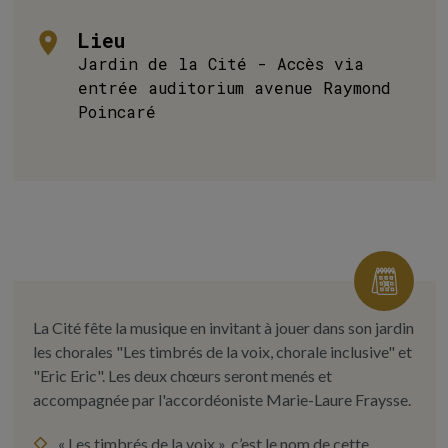
Lieu
Jardin de la Cité - Accès via
entrée auditorium avenue Raymond
Poincaré
La Cité fête la musique en invitant à jouer dans son jardin
les chorales "Les timbrés de la voix, chorale inclusive" et
"Eric Eric". Les deux chœurs seront menés et
accompagnée par l'accordéoniste Marie-Laure Fraysse.
« Les timbrés de la voix », c’est le nom de cette