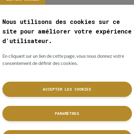
Nous utilisons des cookies sur ce
site pour améliorer votre expérience
d'utilisateur.
En cliquant sur un lien de cette page, vous nous donnez votre
consentement de définir des cookies.
ACCEPTER LES COOKIES
PARAMÈTRES
La Cité de l'accordéon et des patrimoines est un équipement culturel
de la Ville de Tulle dont les collections sont labellisées Musée de
France.