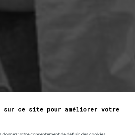
s sur ce site pour améliorer votre
 journeys
ous donnez votre consentement de définir des cookies.