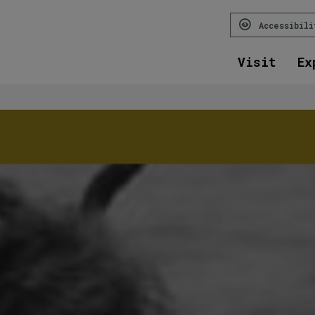
Accessibil
Visit
Ex